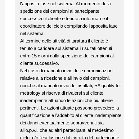
l'apposita fase nel sistema. Al momento della
spedizione dei campioni al partecipante
successivo il cliente è tenuto a informarne il
coordinatore del ciclo compilando l'apposita fase
nel sistema.
Al termine delle attività di taratura il cliente è
tenuto a caricare sul sistema i risultati ottenuti
entro 15 giorni dalla spedizione dei campioni al
cliente successivo.
Nel caso di mancato invio delle comunicazioni
relative alla ricezione e all'invio dei campioni,
nonché al mancato invio dei risultati, SA quality for
metrology si riserva di rivalersi sul cliente
inadempiente attuando le azioni che più ritiene
pertinenti. Le azioni attuate possono prevedere la
quantificazione e l'addebito al cliente inadempiente
dei danni eventualmente sopravvenuti sia
all'o.p.v.i. che ad altri partecipanti al medesimo
ciclo, e/o l'esclusione dal circuito del partecipante