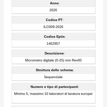
Anno
:
2026
Codice PT
:
ILC009-2026
Codice Eptis
:
1462957
Descrizione
:
Micrometro digitale (0-25) mm Rev00
Struttura dello schema
:
Sequenziale
Numero e tipo di partecipanti
:
Minimo 5, massimo 10 laboratori di taratura europei