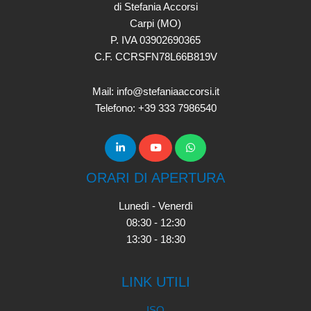
di Stefania Accorsi
Carpi (MO)
P. IVA 03902690365
C.F. CCRSFN78L66B819V
Mail: info@stefaniaaccorsi.it
Telefono: +39 333 7986540
ORARI DI APERTURA
Lunedì - Venerdì
08:30 - 12:30
13:30 - 18:30
LINK UTILI
ISO