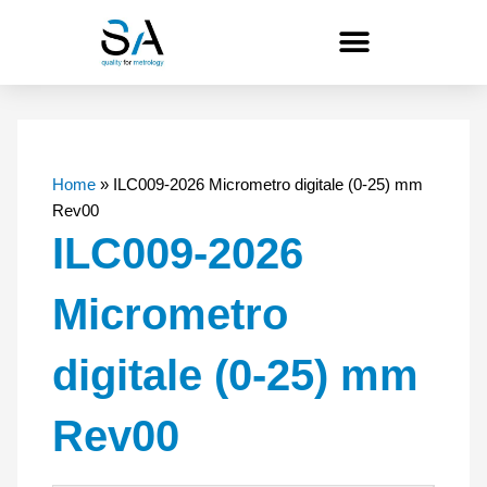
Vai
al
contenuto
Home
»
ILC009-2026 Micrometro digitale (0-25) mm
Rev00
ILC009-2026
Micrometro
digitale (0-25) mm
Rev00