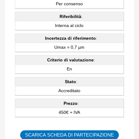
Per consenso
Riferibilità
:
Interna al ciclo
Incertezza di riferimento
:
Umax = 0,7 µm
Criterio di valutazione
:
En
Stato
:
Accreditato
Prezzo
:
450€ + IVA
SCARICA SCHEDA DI PARTECIPAZIONE