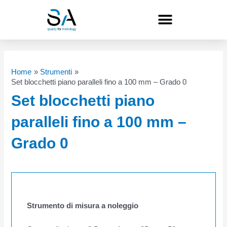
Vai
al
contenuto
Home
Strumenti
Set blocchetti piano paralleli fino a 100 mm – Grado 0
Set blocchetti piano
paralleli fino a 100 mm –
Grado 0
Strumento di misura a noleggio