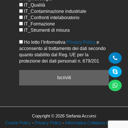
IT_Qualità
IT_Contaminazione industriale
IT_Confronti intelaboratorio
IT_Formazione
IT_Strumenti di misura
Ho letto l‘Informativa
Privacy Policy
e
acconsento al trattamento dei dati secondo
quanto stabilito dal Reg. UE per la
protezione dei dati personali n. 679/201
Copyright © 2026 Stefania Accorsi
Cookie Policy
-
Privacy Policy
-
Informativa
Collabora con Noi
-