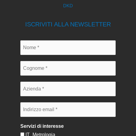
DKD
ISCRIVITI ALLA NEWSLETTER
Servizi di interesse
IT_Metrologia