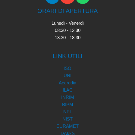
ORARI DI APERTURA
Lunedì - Venerdì
08:30 - 12:30
13:30 - 18:30
LINK UTILI
ISO
UNI
Accredia
ILAC
INRIM
BIPM
NPL
NIST
EURAMET
DAkkS