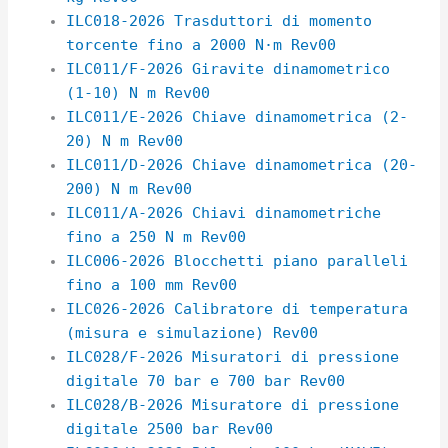
ILC018-2026 Trasduttori di momento
torcente fino a 2000 N·m Rev00
ILC011/F-2026 Giravite dinamometrico
(1-10) N m Rev00
ILC011/E-2026 Chiave dinamometrica (2-
20) N m Rev00
ILC011/D-2026 Chiave dinamometrica (20-
200) N m Rev00
ILC011/A-2026 Chiavi dinamometriche
fino a 250 N m Rev00
ILC006-2026 Blocchetti piano paralleli
fino a 100 mm Rev00
ILC026-2026 Calibratore di temperatura
(misura e simulazione) Rev00
ILC028/F-2026 Misuratori di pressione
digitale 70 bar e 700 bar Rev00
ILC028/B-2026 Misuratore di pressione
digitale 2500 bar Rev00