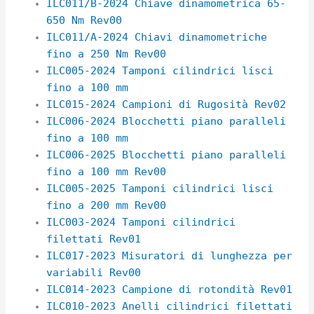
ILC011/B-2024 Chiave dinamometrica 65-
650 Nm Rev00
ILC011/A-2024 Chiavi dinamometriche
fino a 250 Nm Rev00
ILC005-2024 Tamponi cilindrici lisci
fino a 100 mm
ILC015-2024 Campioni di Rugosità Rev02
ILC006-2024 Blocchetti piano paralleli
fino a 100 mm
ILC006-2025 Blocchetti piano paralleli
fino a 100 mm Rev00
ILC005-2025 Tamponi cilindrici lisci
fino a 200 mm Rev00
ILC003-2024 Tamponi cilindrici
filettati Rev01
ILC017-2023 Misuratori di lunghezza per
variabili Rev00
ILC014-2023 Campione di rotondità Rev01
ILC010-2023 Anelli cilindrici filettati