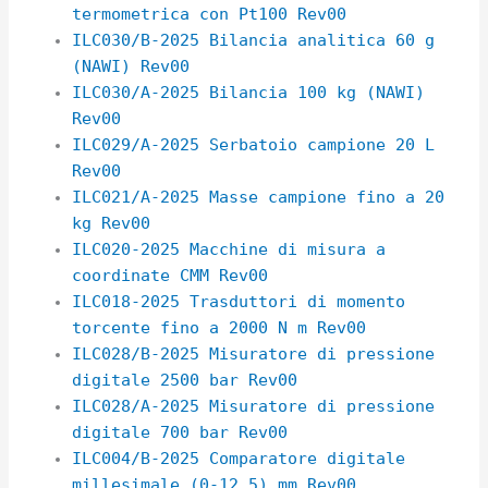
termometrica con Pt100 Rev00
ILC030/B-2025 Bilancia analitica 60 g
(NAWI) Rev00
ILC030/A-2025 Bilancia 100 kg (NAWI)
Rev00
ILC029/A-2025 Serbatoio campione 20 L
Rev00
ILC021/A-2025 Masse campione fino a 20
kg Rev00
ILC020-2025 Macchine di misura a
coordinate CMM Rev00
ILC018-2025 Trasduttori di momento
torcente fino a 2000 N m Rev00
ILC028/B-2025 Misuratore di pressione
digitale 2500 bar Rev00
ILC028/A-2025 Misuratore di pressione
digitale 700 bar Rev00
ILC004/B-2025 Comparatore digitale
millesimale (0-12,5) mm Rev00