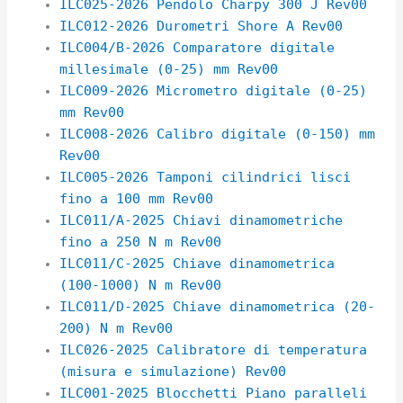
ILC025-2026 Pendolo Charpy 300 J Rev00
ILC012-2026 Durometri Shore A Rev00
ILC004/B-2026 Comparatore digitale
millesimale (0-25) mm Rev00
ILC009-2026 Micrometro digitale (0-25)
mm Rev00
ILC008-2026 Calibro digitale (0-150) mm
Rev00
ILC005-2026 Tamponi cilindrici lisci
fino a 100 mm Rev00
ILC011/A-2025 Chiavi dinamometriche
fino a 250 N m Rev00
ILC011/C-2025 Chiave dinamometrica
(100-1000) N m Rev00
ILC011/D-2025 Chiave dinamometrica (20-
200) N m Rev00
ILC026-2025 Calibratore di temperatura
(misura e simulazione) Rev00
ILC001-2025 Blocchetti Piano paralleli