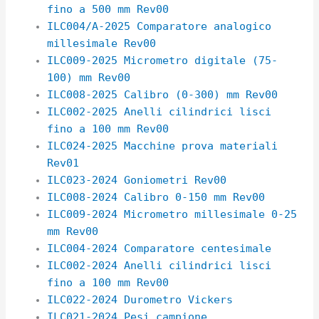
fino a 500 mm Rev00
ILC004/A-2025 Comparatore analogico
millesimale Rev00
ILC009-2025 Micrometro digitale (75-
100) mm Rev00
ILC008-2025 Calibro (0-300) mm Rev00
ILC002-2025 Anelli cilindrici lisci
fino a 100 mm Rev00
ILC024-2025 Macchine prova materiali
Rev01
ILC023-2024 Goniometri Rev00
ILC008-2024 Calibro 0-150 mm Rev00
ILC009-2024 Micrometro millesimale 0-25
mm Rev00
ILC004-2024 Comparatore centesimale
ILC002-2024 Anelli cilindrici lisci
fino a 100 mm Rev00
ILC022-2024 Durometro Vickers
ILC021-2024 Pesi campione