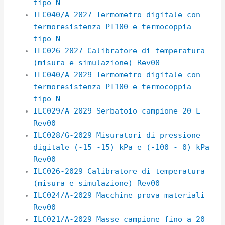
tipo N
ILC040/A-2027 Termometro digitale con
termoresistenza PT100 e termocoppia
tipo N
ILC026-2027 Calibratore di temperatura
(misura e simulazione) Rev00
ILC040/A-2029 Termometro digitale con
termoresistenza PT100 e termocoppia
tipo N
ILC029/A-2029 Serbatoio campione 20 L
Rev00
ILC028/G-2029 Misuratori di pressione
digitale (-15 -15) kPa e (-100 - 0) kPa
Rev00
ILC026-2029 Calibratore di temperatura
(misura e simulazione) Rev00
ILC024/A-2029 Macchine prova materiali
Rev00
ILC021/A-2029 Masse campione fino a 20