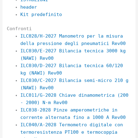
header
Kit predefinito
Confronti
ILC028/H-2027 Manometro per la misura
della pressione degli pneumatici Rev00
ILC030/E-2027 Bilancia tecnica 3000 kg
(NAWI) Rev00
ILC030/D-2027 Bilancia tecnica 60/120
kg (NAWI) Rev00
ILC030/C-2027 Bilancia semi-micro 210 g
(NAWI) Rev00
ILC011/G-2028 Chiave dinamometrica (200
- 2000) N·m Rev00
ILC038-2028 Pinze amperometriche in
corrente alternata fino a 1000 A Rev00
ILC040/A-2028 Termometro digitale con
termoresistenza PT100 e termocoppia