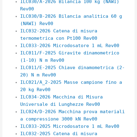
ILC030/A-2026 Bilancia 100 kg (NAWI)
Rev00
ILC030/B-2026 Bilancia analitica 60 g
(NAWI) Rev00
ILC032-2026 Catena di misura
termometrica con Pt100 Rev00
ILC033-2026 Microdosatore 1 mL Rev00
ILC011/F-2025 Giravite dinamometrico
(1-10) N m Rev00
ILC011/E-2025 Chiave dinamometrica (2-
20) N m Rev00
ILC021/A_2-2025 Masse campione fino a
20 kg Rev00
ILC034-2026 Macchina di Misura
Universale di Lunghezze Rev00
ILC024/D-2026 Macchina prova materiali
a compressione 3000 kN Rev00
ILC033-2025 Microdosatore 1 mL Rev00
ILC032-2025 Catena di misura