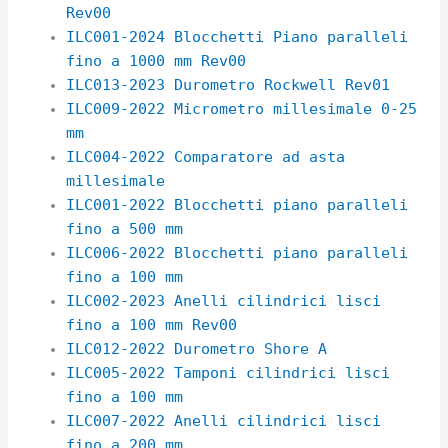
Rev00
ILC001-2024 Blocchetti Piano paralleli
fino a 1000 mm Rev00
ILC013-2023 Durometro Rockwell Rev01
ILC009-2022 Micrometro millesimale 0-25
mm
ILC004-2022 Comparatore ad asta
millesimale
ILC001-2022 Blocchetti piano paralleli
fino a 500 mm
ILC006-2022 Blocchetti piano paralleli
fino a 100 mm
ILC002-2023 Anelli cilindrici lisci
fino a 100 mm Rev00
ILC012-2022 Durometro Shore A
ILC005-2022 Tamponi cilindrici lisci
fino a 100 mm
ILC007-2022 Anelli cilindrici lisci
fino a 200 mm