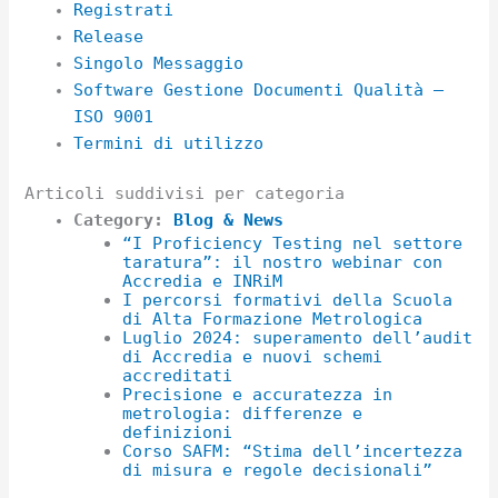
Registrati
Release
Singolo Messaggio
Software Gestione Documenti Qualità –
ISO 9001
Termini di utilizzo
Articoli suddivisi per categoria
Category:
Blog & News
“I Proficiency Testing nel settore
taratura”: il nostro webinar con
Accredia e INRiM
I percorsi formativi della Scuola
di Alta Formazione Metrologica
Luglio 2024: superamento dell’audit
di Accredia e nuovi schemi
accreditati
Precisione e accuratezza in
metrologia: differenze e
definizioni
Corso SAFM: “Stima dell’incertezza
di misura e regole decisionali”