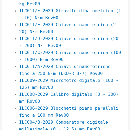
kg Rev00
ILC011/F-2029 Giravite dinamometrico (1
- 10) N·m Rev00
ILC011/E-2029 Chiave dinamometrica (2 -
20) N·m Rev00
ILC011/D-2029 Chiave dinamometrica (20
- 200) N·m Rev00
ILC011/C-2029 Chiave dinamometrica (100
- 1000) N·m Rev00
ILC011/A-2029 Chiavi dinamometriche
fino a 250 N·m (DKD-R 3-7) Rev00
ILC009-2029 Micrometro digitale (100 -
125) mm Rev00
ILC008-2029 Calibro digitale (0 - 300)
mm Rev00
ILC006-2029 Blocchetti piano paralleli
fino a 100 mm Rev00
ILC004/B-2029 Comparatore digitale
millesimale (0 - 12,5) mm Rev00