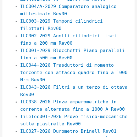
ILC004/A-2029 Comparatore analogico
millesimale Rev00
ILC003-2029 Tamponi cilindrici
filettati Rev00
ILC002-2029 Anelli cilindrici lisci
fino a 200 mm Rev00
ILC001-2029 Blocchetti Piano paralleli
fino a 500 mm Rev00
ILC044-2026 Trasduttori di momento
torcente con attacco quadro fino a 1000
N·m Rev00
ILC043-2026 Filtri a un terzo di ottava
Rev00
ILC038-2026 Pinze amperometriche in
corrente alternata fino a 1000 A Rev00
TileTec001-2026 Prove fisico-meccaniche
sulle piastrelle Rev00
ILC027-2026 Durometro Brinell Rev01