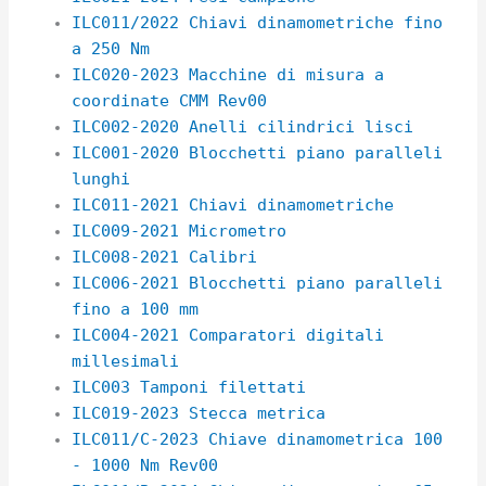
ILC011/2022 Chiavi dinamometriche fino
a 250 Nm
ILC020-2023 Macchine di misura a
coordinate CMM Rev00
ILC002-2020 Anelli cilindrici lisci
ILC001-2020 Blocchetti piano paralleli
lunghi
ILC011-2021 Chiavi dinamometriche
ILC009-2021 Micrometro
ILC008-2021 Calibri
ILC006-2021 Blocchetti piano paralleli
fino a 100 mm
ILC004-2021 Comparatori digitali
millesimali
ILC003 Tamponi filettati
ILC019-2023 Stecca metrica
ILC011/C-2023 Chiave dinamometrica 100
- 1000 Nm Rev00