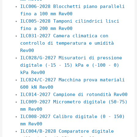
ILC006-2028 Blocchetti piano paralleli
fino a 100 mm Rev00
ILC005-2028 Tamponi cilindrici lisci
fino a 200 mm Rev00
ILC031-2027 Camera climatica con
controllo di temperatura e umidità
Rev00
ILC028/G-2027 Misuratori di pressione
digitale (-15 - 15) kPa e (-100 - 0)
kPa Rev00
ILC024/C-2027 Macchina prova materiali
600 kN Rev00
ILC014-2027 Campione di rotondità Rev00
ILC009-2027 Micrometro digitale (50-75)
mm Rev00
ILC008-2027 Calibro digitale (0 - 150)
mm Rev00
ILC004/B-2028 Comparatore digitale