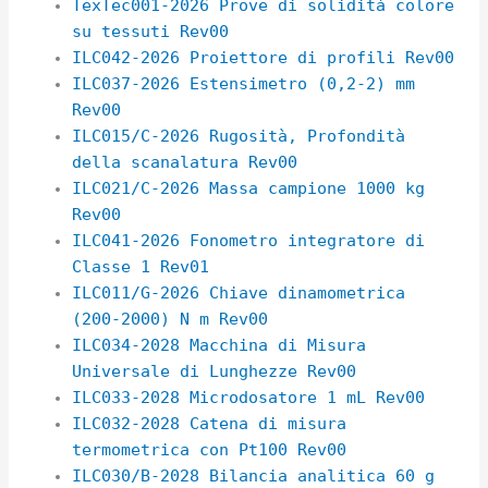
TexTec001-2026 Prove di solidità colore
su tessuti Rev00
ILC042-2026 Proiettore di profili Rev00
ILC037-2026 Estensimetro (0,2-2) mm
Rev00
ILC015/C-2026 Rugosità, Profondità
della scanalatura Rev00
ILC021/C-2026 Massa campione 1000 kg
Rev00
ILC041-2026 Fonometro integratore di
Classe 1 Rev01
ILC011/G-2026 Chiave dinamometrica
(200-2000) N m Rev00
ILC034-2028 Macchina di Misura
Universale di Lunghezze Rev00
ILC033-2028 Microdosatore 1 mL Rev00
ILC032-2028 Catena di misura
termometrica con Pt100 Rev00
ILC030/B-2028 Bilancia analitica 60 g