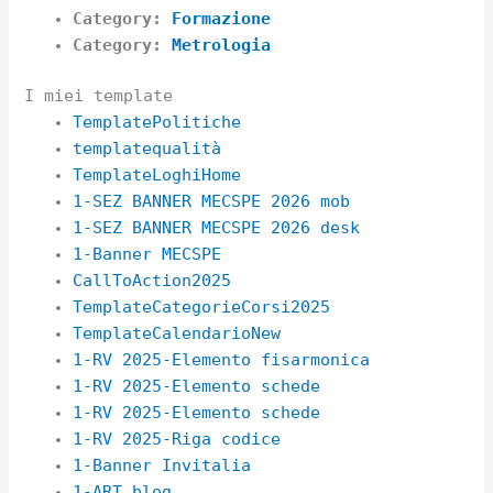
Category:
Formazione
Category:
Metrologia
I miei template
TemplatePolitiche
templatequalità
TemplateLoghiHome
1-SEZ BANNER MECSPE 2026 mob
1-SEZ BANNER MECSPE 2026 desk
1-Banner MECSPE
CallToAction2025
TemplateCategorieCorsi2025
TemplateCalendarioNew
1-RV 2025-Elemento fisarmonica
1-RV 2025-Elemento schede
1-RV 2025-Elemento schede
1-RV 2025-Riga codice
1-Banner Invitalia
1-ART blog