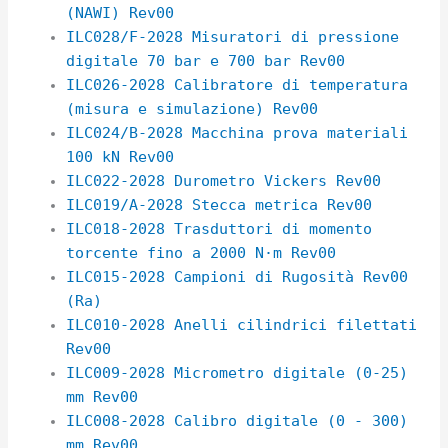
(NAWI) Rev00
ILC028/F-2028 Misuratori di pressione
digitale 70 bar e 700 bar Rev00
ILC026-2028 Calibratore di temperatura
(misura e simulazione) Rev00
ILC024/B-2028 Macchina prova materiali
100 kN Rev00
ILC022-2028 Durometro Vickers Rev00
ILC019/A-2028 Stecca metrica Rev00
ILC018-2028 Trasduttori di momento
torcente fino a 2000 N·m Rev00
ILC015-2028 Campioni di Rugosità Rev00
(Ra)
ILC010-2028 Anelli cilindrici filettati
Rev00
ILC009-2028 Micrometro digitale (0-25)
mm Rev00
ILC008-2028 Calibro digitale (0 - 300)
mm Rev00