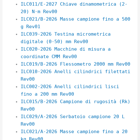
ILC011/E-2027 Chiave dinamometrica (2-
20) N·m Rev00
ILC021/B-2026 Masse campione fino a 500
g Rev01
ILC039-2026 Testina micrometrica
digitale (0-50) mm Rev00
ILC020-2026 Macchine di misura a
coordinate CMM Rev00
ILC019/B-2026 Flessometro 2000 mm Rev00
ILC010-2026 Anelli cilindrici filettati
Rev00
ILC002-2026 Anelli cilindrici lisci
fino a 200 mm Rev00
ILC015/B-2026 Campione di rugosità (Rk)
Rev00
ILC029/A-2026 Serbatoio campione 20 L
Rev00
ILC021/A-2026 Masse campione fino a 20
kg Rev00