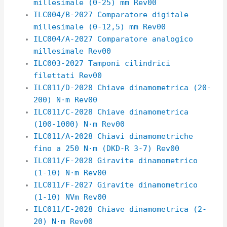
millesimale (0-25) mm Rev00
ILC004/B-2027 Comparatore digitale
millesimale (0-12,5) mm Rev00
ILC004/A-2027 Comparatore analogico
millesimale Rev00
ILC003-2027 Tamponi cilindrici
filettati Rev00
ILC011/D-2028 Chiave dinamometrica (20-
200) N·m Rev00
ILC011/C-2028 Chiave dinamometrica
(100-1000) N·m Rev00
ILC011/A-2028 Chiavi dinamometriche
fino a 250 N·m (DKD-R 3-7) Rev00
ILC011/F-2028 Giravite dinamometrico
(1-10) N·m Rev00
ILC011/F-2027 Giravite dinamometrico
(1-10) NVm Rev00
ILC011/E-2028 Chiave dinamometrica (2-
20) N·m Rev00