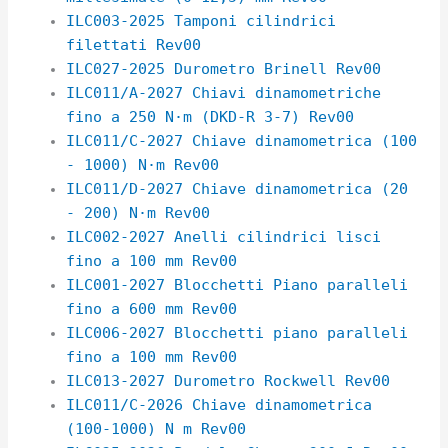
ILC003-2025 Tamponi cilindrici
filettati Rev00
ILC027-2025 Durometro Brinell Rev00
ILC011/A-2027 Chiavi dinamometriche
fino a 250 N·m (DKD-R 3-7) Rev00
ILC011/C-2027 Chiave dinamometrica (100
- 1000) N·m Rev00
ILC011/D-2027 Chiave dinamometrica (20
- 200) N·m Rev00
ILC002-2027 Anelli cilindrici lisci
fino a 100 mm Rev00
ILC001-2027 Blocchetti Piano paralleli
fino a 600 mm Rev00
ILC006-2027 Blocchetti piano paralleli
fino a 100 mm Rev00
ILC013-2027 Durometro Rockwell Rev00
ILC011/C-2026 Chiave dinamometrica
(100-1000) N m Rev00